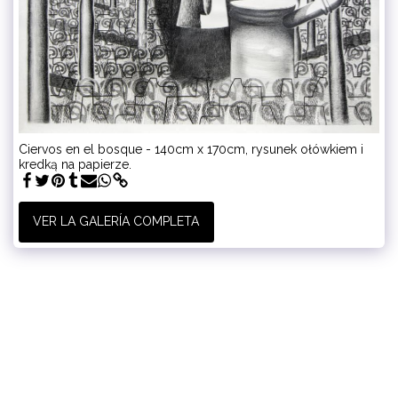
Ciervos en el bosque - 140cm x 170cm, rysunek ołówkiem i
kredką na papierze.
VER LA GALERÍA COMPLETA