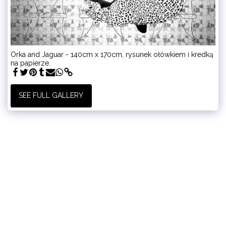
Orka and Jaguar - 140cm x 170cm, rysunek ołówkiem i kredką
na papierze.
SEE FULL GALLERY