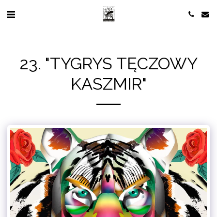
23. "TYGRYS TĘCZOWY
KASZMIR"