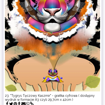
23. "Tygrys Tęczowy Kaszmir" - grafika cyfrowa ( dostępny
wydruk w formacie A3 czyli 29,7cm x 42cm )