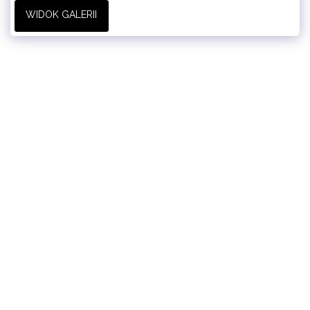
WIDOK GALERII