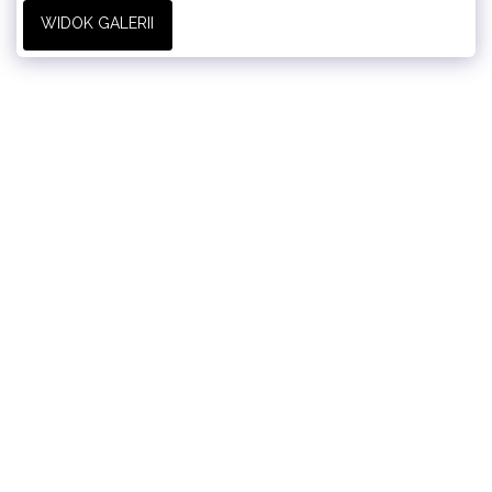
WIDOK GALERII